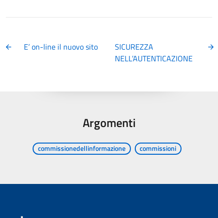
E’ on-line il nuovo sito
SICUREZZA
NELL’AUTENTICAZIONE
Argomenti
commissionedellinformazione
commissioni