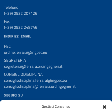
Telefono
(+39) 0532 207126
Fax
(+39) 0532 248746
INDIRIZZI EMAIL
PEC
ordine.ferrara@ingpec.eu
SEGRETERIA
segreteria@ferrara.ordingegneri.it
CONSIGLIODISCIPLINA
consigliodisciplina.ferrara@ingpec.eu
consigliodisciplina@ferrara.ordingegneri.it
SEGUICI SU
Facebook – Comm. dell’Informazione
Gestisci Consenso