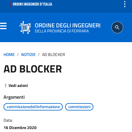
⋮
ORDINE DEGLI INGEGNERI
DELLA PROVINCIA DI FERRARA
ORDINE
HOME
NOTIZIE
AD BLOCKER
AD BLOCKER
SEGRETERIA
ISCRITTO
⋮ Vedi azioni
Argomenti
PROFESSIONE
commissionedellinformazione
commissioni
AGGIORNAMENTO PROFESSIONALE
Data:
16 Dicembre 2020