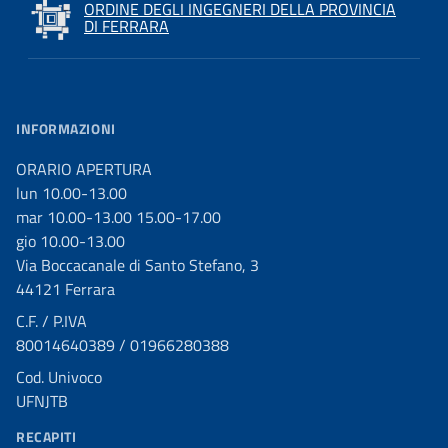
ORDINE DEGLI INGEGNERI DELLA PROVINCIA
DI FERRARA
INFORMAZIONI
ORARIO APERTURA
lun 10.00-13.00
mar 10.00-13.00 15.00-17.00
gio 10.00-13.00
Via Boccacanale di Santo Stefano, 3
44121 Ferrara
C.F. / P.IVA
80014640389 / 01966280388
Cod. Univoco
UFNJTB
RECAPITI