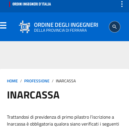
⋮
ORDINE DEGLI INGEGNERI
DELLA PROVINCIA DI FERRARA
ORDINE
SEGRETERIA
HOME
PROFESSIONE
INARCASSA
ISCRITTO
INARCASSA
PROFESSIONE
AGGIORNAMENTO PROFESSIONALE
Trattandosi di previdenza di primo pilastro l’iscrizione a
Inarcassa è obbligatoria qualora siano verificati i seguenti