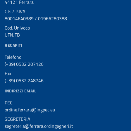
44121 Ferrara
C.F. / P.IVA
80014640389 / 01966280388
Cod. Univoco
UFNJTB
RECAPITI
Telefono
(+39) 0532 207126
Fax
(+39) 0532 248746
INDIRIZZI EMAIL
PEC
ordine.ferrara@ingpec.eu
SEGRETERIA
segreteria@ferrara.ordingegneri.it