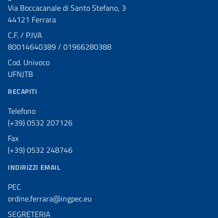
Via Boccacanale di Santo Stefano, 3
44121 Ferrara
C.F. / P.IVA
80014640389 / 01966280388
Cod. Univoco
UFNJTB
RECAPITI
Telefono
(+39) 0532 207126
Fax
(+39) 0532 248746
INDIRIZZI EMAIL
PEC
ordine.ferrara@ingpec.eu
SEGRETERIA