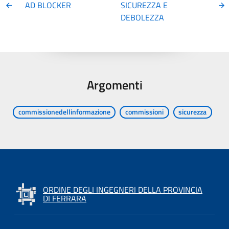
AD BLOCKER
SICUREZZA E
DEBOLEZZA
Argomenti
commissionedellinformazione
commissioni
sicurezza
ORDINE DEGLI INGEGNERI DELLA PROVINCIA
DI FERRARA