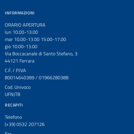
INFORMAZIONI
ORARIO APERTURA
lun 10.00-13.00
mar 10.00-13.00 15.00-17.00
gio 10.00-13.00
Via Boccacanale di Santo Stefano, 3
44121 Ferrara
C.F. / P.IVA
80014640389 / 01966280388
Cod. Univoco
UFNJTB
RECAPITI
Telefono
(+39) 0532 207126
Fax