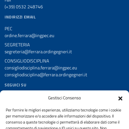
(+39) 0532 248746
INDIRIZZI EMAIL
PEC
ordine.ferrara@ingpec.eu
SEGRETERIA
segreteria@ferrara.ordingegneri.it
CONSIGLIODISCIPLINA
consigliodisciplina.ferrara@ingpec.eu
consigliodisciplina@ferrara.ordingegneri.it
SEGUICI SU
Facebook – Comm. dell’Informazione
Gestisci Consenso
Telegram
Per fornire le migliori esperienze, utilizziamo tecnologie come i cookie
per memorizzare e/o accedere alle informazioni del dispositivo. Il
consenso a queste tecnologie ci permetterà di elaborare dati come il
comportamento di navigazione o ID unici su questo sito. Non