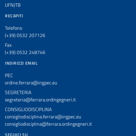
UFNJTB
RECAPITI
Telefono
(+39) 0532 207126
Fax
(+39) 0532 248746
INDIRIZZI EMAIL
PEC
ordine.ferrara@ingpec.eu
SEGRETERIA
segreteria@ferrara.ordingegneri.it
CONSIGLIODISCIPLINA
consigliodisciplina.ferrara@ingpec.eu
consigliodisciplina@ferrara.ordingegneri.it
SEGUICI SU